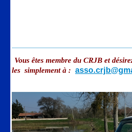
Vous êtes membre du CRJB et désirez 
asso.crjb@gm
les simplement à :