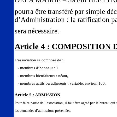
DELA MAIRIE – 39140 BLETTER
pourra être transféré par simple dé
d’Administration : la ratification 
sera nécessaire.
Article 4 : COMPOSITION
L’association se compose de :
- membres d’honneur : 1
- membres bienfaiteurs : néant,
- membres actifs ou adhérents : variable, environ 100.
Article 5 : ADMISSION
Pour faire partie de l’association, il faut être agréé par le bureau qui
les demandes d’admissions présentées.