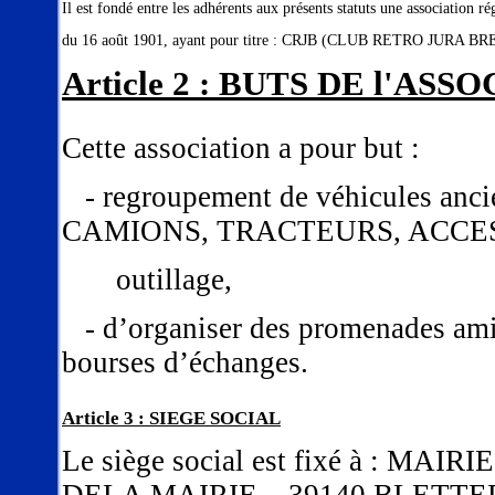
Il est fondé entre les adhérents aux présents statuts une association ré
du 16 août 1901, ayant pour titre : CRJB (CLUB RETRO JURA B
Article 2 : BUTS DE l'ASS
Cette association a pour but :
- regroupement de véhicules an
CAMIONS, TRACTEURS, ACCES
outillage,
- d’organiser des promenades amic
bourses d’échanges.
Article 3 : SIEGE SOCIAL
Le siège social est fixé à : M